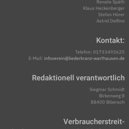
Renate Späth
Klaus Heckenberger
Stefan Hörer
Astrid Delfino
Kontakt:
Telefon: 01733493625
E-Mail:
infoverein@liederkranz-warthausen.de
Redaktionell verantwortlich
Siegmar Schmidt
Birkenweg 8
88400 Biberach
Verbraucher­streit­