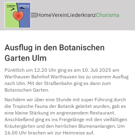
Home
Verein
Liederkranz
Chorisma
Zum Hauptinhalt springen
Ausflug in den Botanischen
Garten Ulm
Pünktlich um 12.20 Uhr ging es am 10. Juli 2025 am
Warthauser Bahnhof Warthausen los zu unserem Ausflug
nach Ulm. Mit der Straßenbahn ging es dann zum
Botanischen Garten.
Nachdem wir über eine Stunde mit super Führung durch
die Tropische Fauna der Botanik geleitet wurden, gab es
eine kleine Stärkung im angrenzendem Restaurant.
Anschließend ging es ins Freigelänge mit den vielfältigen
Kräutergärten und den herrlichen Blumenanlangen. Um
16.00 Uhr brachen wir zur Heimreise auf.