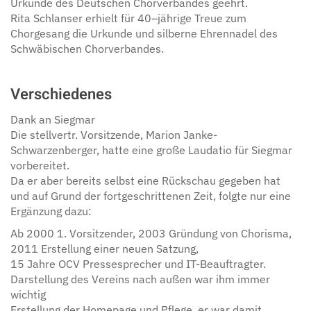
Urkunde des Deutschen Chorverbandes geehrt.
Rita Schlanser erhielt für 40–jährige Treue zum
Chorgesang die Urkunde und silberne Ehrennadel des
Schwäbischen Chorverbandes.
Verschiedenes
Dank an Siegmar
Die stellvertr. Vorsitzende, Marion Janke-
Schwarzenberger, hatte eine große Laudatio für Siegmar
vorbereitet.
Da er aber bereits selbst eine Rückschau gegeben hat
und auf Grund der fortgeschrittenen Zeit, folgte nur eine
Ergänzung dazu:
Ab 2000 1. Vorsitzender, 2003 Gründung von Chorisma,
2011 Erstellung einer neuen Satzung,
15 Jahre OCV Pressesprecher und IT-Beauftragter.
Darstellung des Vereins nach außen war ihm immer
wichtig
Erstellung der Homepage und Pflege, er war damit