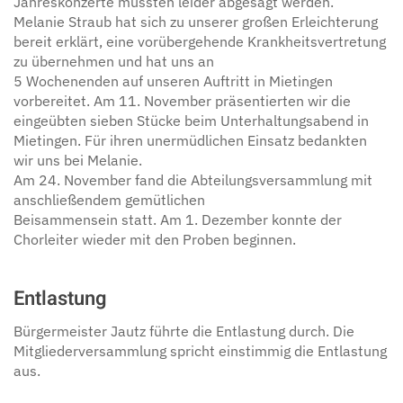
Jahreskonzerte mussten leider abgesagt werden.
Melanie Straub hat sich zu unserer großen Erleichterung
bereit erklärt, eine vorübergehende Krankheitsvertretung
zu übernehmen und hat uns an
5 Wochenenden auf unseren Auftritt in Mietingen
vorbereitet. Am 11. November präsentierten wir die
eingeübten sieben Stücke beim Unterhaltungsabend in
Mietingen. Für ihren unermüdlichen Einsatz bedankten
wir uns bei Melanie.
Am 24. November fand die Abteilungsversammlung mit
anschließendem gemütlichen
Beisammensein statt. Am 1. Dezember konnte der
Chorleiter wieder mit den Proben beginnen.
Entlastung
Bürgermeister Jautz führte die Entlastung durch. Die
Mitgliederversammlung spricht einstimmig die Entlastung
aus.