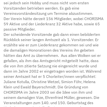
sei jedoch sein Hobby und muss nicht vom ersten
Vorsitzenden betrieben werden. Es gab eine
Vereinsvorständesitzung um Termine abzustimmen.
Der Verein hätte derzeit 156 Mitglieder, wobei CHORISMA
59 Aktive und der Liederkranz 32 Aktive habe, sowie 65
passive Mitglieder.
Der scheidende Vorsitzende gab dann einen bebilderten
Rückblick seiner langen Amtszeit als 1. Vorsitzender. Er
erzählte wie er zum Liederkranz gekommen sei und wie
die damaligen Honoratioren des Vereins ihn gebeten
hätten das Amt zu übernehmen. Aus allen Wolken sei er
gefallen, als ihm das Amtsgericht mitgeteilt hatte, dass
die von ihm zitierte Satzung nie eingereicht wurde und
dann im Jahre 2002 er eingetragen worden ist. Während
seiner Amtszeit hat er 5 Chorleiter/innen verpflichtet:
Juliane Kotulla, Christine Wetzel, Simion Föhr, Helena
Klein und Ewald Bayerschmidt. Die Gründung von
CHORISMA im Jahre 2003 sei die Idee von ihm und
seinem damaligen Vize, Ehrenfried Müller, gewesen. Die
Veranstaltungen zum 140. und 150. Geburtstag des