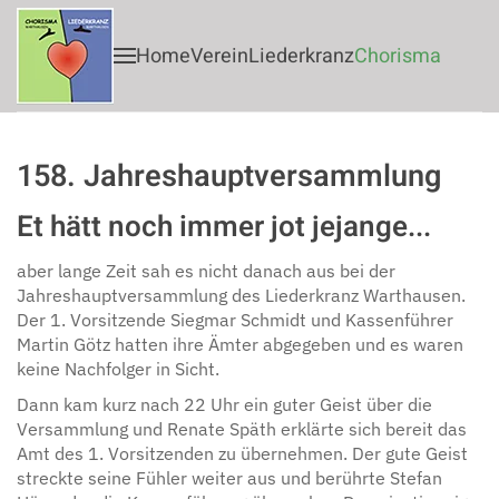
Home
Verein
Liederkranz
Chorisma
Zum Hauptinhalt springen
158. Jahreshauptversammlung
Et hätt noch immer jot jejange...
aber lange Zeit sah es nicht danach aus bei der
Jahreshauptversammlung des Liederkranz Warthausen.
Der 1. Vorsitzende Siegmar Schmidt und Kassenführer
Martin Götz hatten ihre Ämter abgegeben und es waren
keine Nachfolger in Sicht.
Dann kam kurz nach 22 Uhr ein guter Geist über die
Versammlung und Renate Späth erklärte sich bereit das
Amt des 1. Vorsitzenden zu übernehmen. Der gute Geist
streckte seine Fühler weiter aus und berührte Stefan