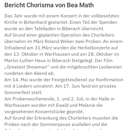
Bericht Chorisma von Bea Math
Das Jahr wurde mit einem Konzert in der vollbesetzten
Kirche in Birkenhard gestartet. Einen Teil der Spenden
wurde an den Tafelladen in Biberach überreicht.
Auf Grund einer geplanten Operation des Chorleiters
übernahm im März Roland Weber zwei Proben. An einem
Infoabend am 31.März wurden die Herbstkonzerte auf
den 13. Oktober in Warthausen und am 28. Oktober im
Martin-Luther-Haus in Biberach festgelegt. Der Film
„Greatest Showman“ und die mitgebrachten Leckereien
rundeten den Abend ab.
Am 14. Mai wurde der Festgottesdienst zur Konfirmation
mit 4 Liedern umrahmt. Am 17. Juni fand ein privates
Sommerfest statt.
Am Probenwochenende, 1. und 2. Juli, in der Halle in
Warthausen wurden mit Ewald und Melanie die
vorgesehenen Konzertstücke geprobt.
Auf Grund der Erkrankung des Chorleiters mussten die
Proben nach der Sommerpause ausfallen und die