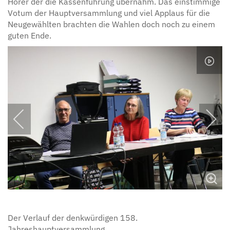
Hörer der die Kassenführung übernahm. Das einstimmige
Votum der Hauptversammlung und viel Applaus für die
Neugewählten brachten die Wahlen doch noch zu einem
guten Ende.
Der Verlauf der denkwürdigen 158.
Jahreshauptversammlung