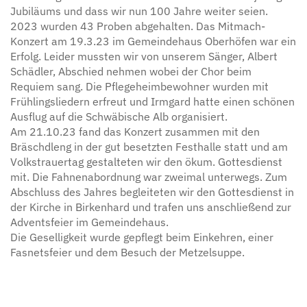
Jubiläums und dass wir nun 100 Jahre weiter seien.
2023 wurden 43 Proben abgehalten. Das Mitmach-
Konzert am 19.3.23 im Gemeindehaus Oberhöfen war ein
Erfolg. Leider mussten wir von unserem Sänger, Albert
Schädler, Abschied nehmen wobei der Chor beim
Requiem sang. Die Pflegeheimbewohner wurden mit
Frühlingsliedern erfreut und Irmgard hatte einen schönen
Ausflug auf die Schwäbische Alb organisiert.
Am 21.10.23 fand das Konzert zusammen mit den
Bräschdleng in der gut besetzten Festhalle statt und am
Volkstrauertag gestalteten wir den ökum. Gottesdienst
mit. Die Fahnenabordnung war zweimal unterwegs. Zum
Abschluss des Jahres begleiteten wir den Gottesdienst in
der Kirche in Birkenhard und trafen uns anschließend zur
Adventsfeier im Gemeindehaus.
Die Geselligkeit wurde gepflegt beim Einkehren, einer
Fasnetsfeier und dem Besuch der Metzelsuppe.