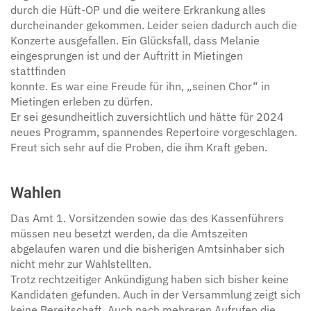
durch die Hüft-OP und die weitere Erkrankung alles
durcheinander gekommen. Leider seien dadurch auch die
Konzerte ausgefallen. Ein Glücksfall, dass Melanie
eingesprungen ist und der Auftritt in Mietingen
stattfinden
konnte. Es war eine Freude für ihn, „seinen Chor“ in
Mietingen erleben zu dürfen.
Er sei gesundheitlich zuversichtlich und hätte für 2024
neues Programm, spannendes Repertoire vorgeschlagen.
Freut sich sehr auf die Proben, die ihm Kraft geben.
Wahlen
Das Amt 1. Vorsitzenden sowie das des Kassenführers
müssen neu besetzt werden, da die Amtszeiten
abgelaufen waren und die bisherigen Amtsinhaber sich
nicht mehr zur Wahlstellten.
Trotz rechtzeitiger Ankündigung haben sich bisher keine
Kandidaten gefunden. Auch in der Versammlung zeigt sich
keine Bereitschaft. Auch nach mehreren Aufrufen die