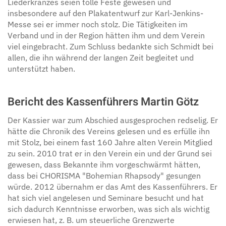
Liederkranzes seien tolle Feste gewesen und
insbesondere auf den Plakatentwurf zur Karl-Jenkins-
Messe sei er immer noch stolz. Die Tätigkeiten im
Verband und in der Region hätten ihm und dem Verein
viel eingebracht. Zum Schluss bedankte sich Schmidt bei
allen, die ihn während der langen Zeit begleitet und
unterstützt haben.
Bericht des Kassenführers Martin Götz
Der Kassier war zum Abschied ausgesprochen redselig. Er
hätte die Chronik des Vereins gelesen und es erfülle ihn
mit Stolz, bei einem fast 160 Jahre alten Verein Mitglied
zu sein. 2010 trat er in den Verein ein und der Grund sei
gewesen, dass Bekannte ihm vorgeschwärmt hätten,
dass bei CHORISMA "Bohemian Rhapsody" gesungen
würde. 2012 übernahm er das Amt des Kassenführers. Er
hat sich viel angelesen und Seminare besucht und hat
sich dadurch Kenntnisse erworben, was sich als wichtig
erwiesen hat, z. B. um steuerliche Grenzwerte