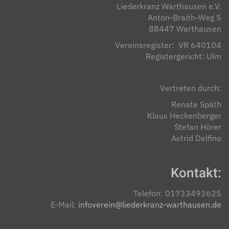
Liederkranz Warthausen e.V.
Anton-Braith-Weg 5
88447 Warthausen
Vereinsregister: VR 640104
Registergericht: Ulm
Vertreten durch:
Renate Späth
Klaus Heckenberger
Stefan Hörer
Astrid Delfino
Kontakt:
Telefon: 01733493625
E-Mail:
infoverein@liederkranz-warthausen.de