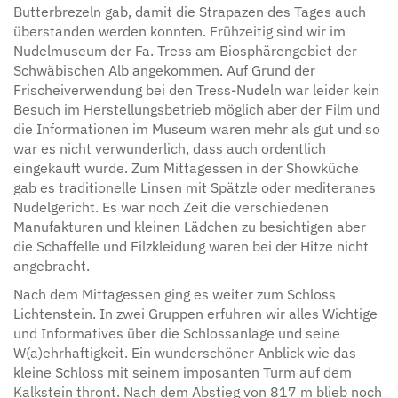
Butterbrezeln gab, damit die Strapazen des Tages auch
überstanden werden konnten. Frühzeitig sind wir im
Nudelmuseum der Fa. Tress am Biosphärengebiet der
Schwäbischen Alb angekommen. Auf Grund der
Frischeiverwendung bei den Tress-Nudeln war leider kein
Besuch im Herstellungsbetrieb möglich aber der Film und
die Informationen im Museum waren mehr als gut und so
war es nicht verwunderlich, dass auch ordentlich
eingekauft wurde. Zum Mittagessen in der Showküche
gab es traditionelle Linsen mit Spätzle oder mediteranes
Nudelgericht. Es war noch Zeit die verschiedenen
Manufakturen und kleinen Lädchen zu besichtigen aber
die Schaffelle und Filzkleidung waren bei der Hitze nicht
angebracht.
Nach dem Mittagessen ging es weiter zum Schloss
Lichtenstein. In zwei Gruppen erfuhren wir alles Wichtige
und Informatives über die Schlossanlage und seine
W(a)ehrhaftigkeit. Ein wunderschöner Anblick wie das
kleine Schloss mit seinem imposanten Turm auf dem
Kalkstein thront. Nach dem Abstieg von 817 m blieb noch