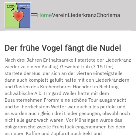
Home
Verein
Liederkranz
Chorisma
Zum Hauptinhalt springen
Der frühe Vogel fängt die Nudel
Nach drei Jahren Enthaltsamkeit startete der Liederkranz
wieder zu einem Ausflug. Gewohnt früh (7.15 Uhr)
startete der Bus, der sich an der vierten Einsteigstelle
dann auch komplett gefüllt hatte mit den Liederkränzlern
und Gästen des Kirchenchores Hochdorf in Richtung
Schwäbische Alb. Irmgard Weiler hatte mit dem
Busunternehmen Fromm eine schöne Tour ausgemacht
und bei herrlichstem Wetter war auch alles perfekt und
es wurden auch gleich drei Lieder gesungen, obwohl noch
nicht alle ganz wach waren. Vor Münsingen wurde das
obligarorische zweite Frühstück eingenommen bei dem
es neben Kaffee und Zopfbrot auch Sekt und