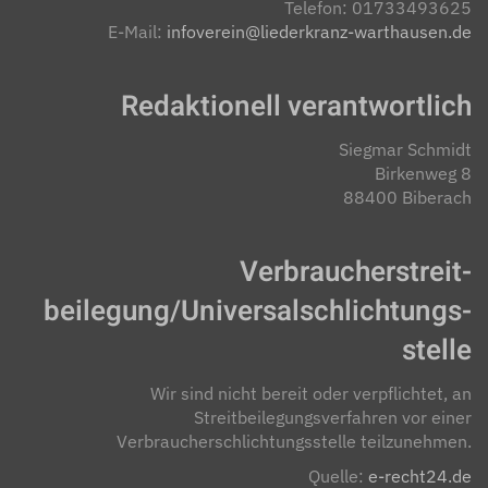
Telefon: 01733493625
E-Mail:
infoverein@liederkranz-warthausen.de
Redaktionell verantwortlich
Siegmar Schmidt
Birkenweg 8
88400 Biberach
Verbraucher­streit­
beilegung/Universal­schlichtungs­
stelle
Wir sind nicht bereit oder verpflichtet, an
Streitbeilegungsverfahren vor einer
Verbraucherschlichtungsstelle teilzunehmen.
Quelle:
e-recht24.de