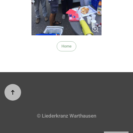
Home
© Liederkranz Warthausen